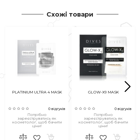
Схожі товари
PLATINIUM ULTRA 4 MASK
GLOW-X9 MASK
0 відгуків
0 відгуків
Потрібно
Потрібно
зареєструватись як
зареєструватись як
косметолог, щоб бачити
косметолог, щоб бачити
ціни!
ціни!