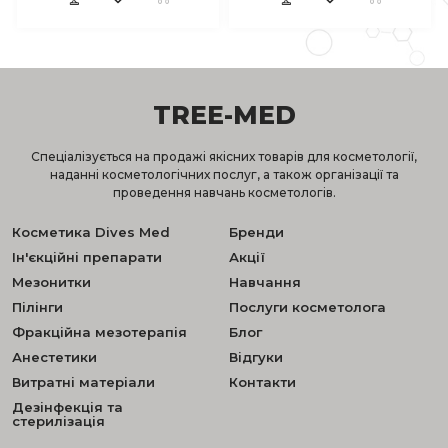
TREE-MED
Спеціалізується на продажі якісних товарів для косметології,
наданні косметологічних послуг, а також організації та
проведення навчань косметологів.
Косметика Dives Med
Бренди
Ін'єкційні препарати
Акції
Мезонитки
Навчання
Пілінги
Послуги косметолога
Фракційна мезотерапія
Блог
Анестетики
Відгуки
Витратні матеріали
Контакти
Дезінфекція та
стерилізація