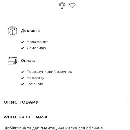
Доставка
Нова пошта
Самовивіз
Оплата
Розрахунковий рахунок
На картку
Готівкою
ОПИС ТОВАРУ
WHITE BRIGHT MASK
Відбілююча та депігментаційна маска для обличчя.