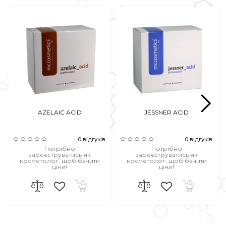
AZELAIC ACID
JESSNER ACID
0 відгуків
0 відгуків
Потрібно
Потрібно
зареєструватись як
зареєструватись як
косметолог, щоб бачити
косметолог, щоб бачити
ціни!
ціни!