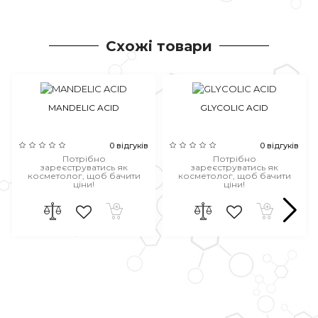
Схожі товари
MANDELIC ACID
GLYCOLIC ACID
0 відгуків
0 відгуків
Потрібно
Потрібно
зареєструватись як
зареєструватись як
косметолог, щоб бачити
косметолог, щоб бачити
ціни!
ціни!