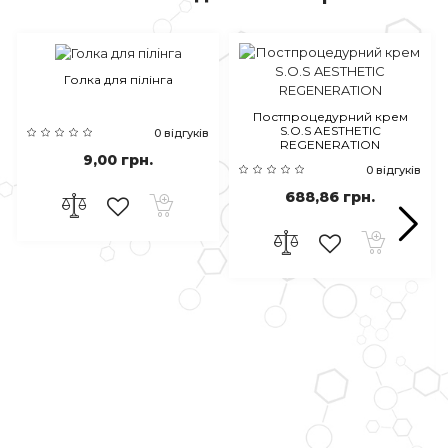
Голка для пілінга
Постпроцедурний крем
S.O.S AESTHETIC
0 відгуків
REGENERATION
9,00 грн.
0 відгуків
688,86 грн.