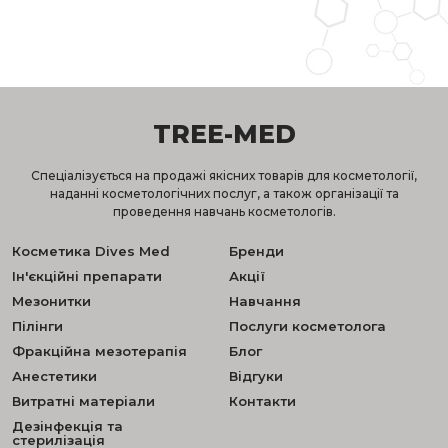
TREE-MED
Спеціалізується на продажі якісних товарів для косметології,
наданні косметологічних послуг, а також організації та
проведення навчань косметологів.
Косметика Dives Med
Бренди
Ін'єкційні препарати
Акції
Мезонитки
Навчання
Пілінги
Послуги косметолога
Фракційна мезотерапія
Блог
Анестетики
Відгуки
Витратні матеріали
Контакти
Дезінфекція та
стерилізація