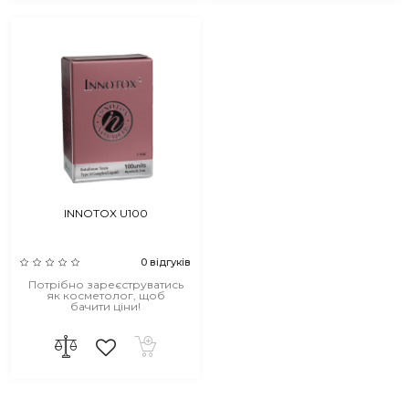
INNOTOX U100
0 відгуків
Потрібно зареєструватись
як косметолог, щоб
бачити ціни!