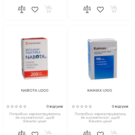
NABOTA U200
KAIMAX U100
0 відгуків
0 відгуків
Потрібно зареєструватись
Потрібно зареєструватись
як косметолог, щоб
як косметолог, щоб
бачити ціни!
бачити ціни!