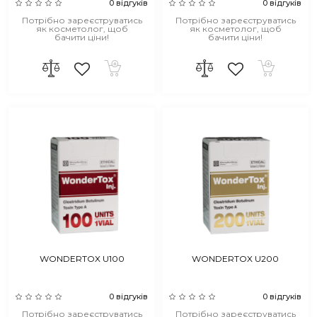
0 відгуків
0 відгуків
Потрібно зареєструватись
Потрібно зареєструватись
як косметолог, щоб
як косметолог, щоб
бачити ціни!
бачити ціни!
WONDERTOX U100
WONDERTOX U200
0 відгуків
0 відгуків
Потрібно зареєструватись
Потрібно зареєструватись