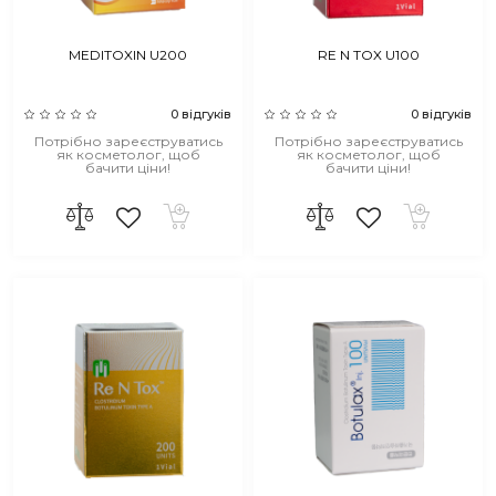
MEDITOXIN U200
RE N TOX U100
0 відгуків
0 відгуків
Потрібно зареєструватись
Потрібно зареєструватись
як косметолог, щоб
як косметолог, щоб
бачити ціни!
бачити ціни!