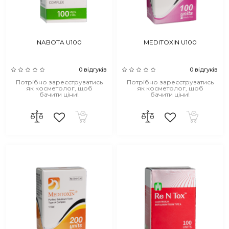
NABOTA U100
MEDITOXIN U100
0 відгуків
0 відгуків
Потрібно зареєструватись
Потрібно зареєструватись
як косметолог, щоб
як косметолог, щоб
бачити ціни!
бачити ціни!