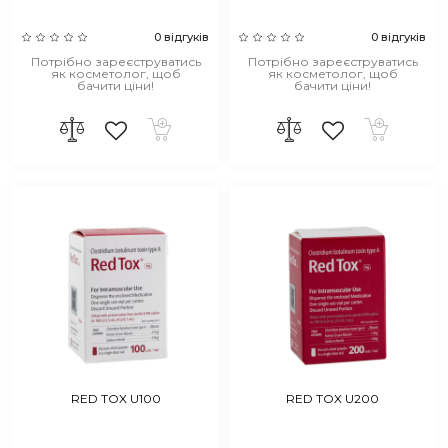
0 відгуків
0 відгуків
Потрібно зареєструватись
Потрібно зареєструватись
як косметолог, щоб
як косметолог, щоб
бачити ціни!
бачити ціни!
RED TOX U100
RED TOX U200