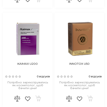
KAIMAX U200
INNOTOX U50
0 відгуків
0 відгуків
Потрібно зареєструватись
Потрібно зареєструватись
як косметолог, щоб
як косметолог, щоб
бачити ціни!
бачити ціни!