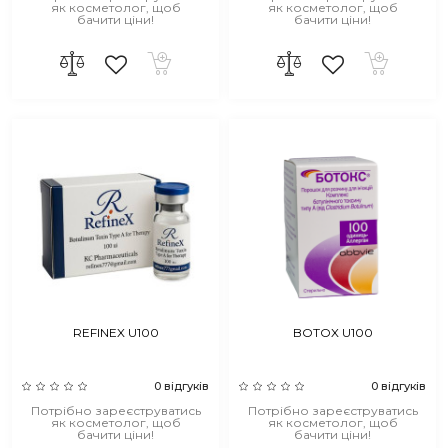
як косметолог, щоб
як косметолог, щоб
бачити ціни!
бачити ціни!
REFINEX U100
BOTOX U100
0 відгуків
0 відгуків
Потрібно зареєструватись
Потрібно зареєструватись
як косметолог, щоб
як косметолог, щоб
бачити ціни!
бачити ціни!