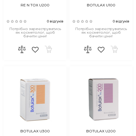
RE N TOX U200
BOTULAX U100
0 відгуків
0 відгуків
Потрібно зареєструватись
Потрібно зареєструватись
як косметолог, щоб
як косметолог, щоб
бачити ціни!
бачити ціни!
BOTULAX U300
BOTULAX U200