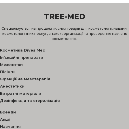
TREE-MED
Спеціалізується на продажі якісних товарів для косметології, наданні
косметологічних послуг, а також організації та проведення навчань
косметологів.
Косметика Dives Med
Ін'єкційні препарати
Мезонитки
Пілінги
Фракційна мезотерапія
Анестетики
Витратні матеріали
Дезінфекція та стерилізація
Бренди
Акції
Навчання