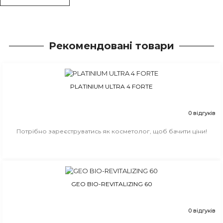
Рекомендовані товари
PLATINIUM ULTRA 4 FORTE
0 відгуків
Потрібно зареєструватись як косметолог, щоб бачити ціни!
GEO BIO-REVITALIZING 60
0 відгуків