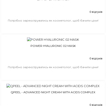
0 відгуків
Потрібно зареєструватись як косметолог, щоб бачити ціни!
POWER HYALURONIC 02 MASK
0 відгуків
Потрібно зареєструватись як косметолог, щоб бачити ціни!
QPEEL - ADVANCED NIGHT CREAM WITH ACIDS COMPLEX
0 відгуків