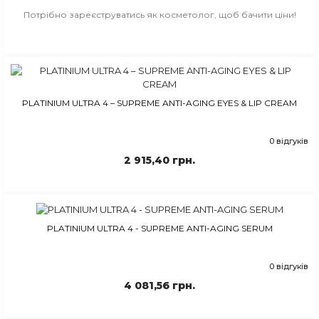
Потрібно зареєструватись як косметолог, щоб бачити ціни!
PLATINIUM ULTRA 4 – SUPREME ANTI-AGING EYES & LIP CREAM
0 відгуків
2 915,40 грн.
PLATINIUM ULTRA 4 - SUPREME ANTI-AGING SERUM
0 відгуків
4 081,56 грн.