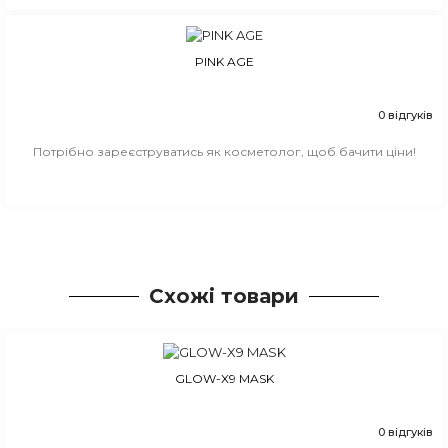
PINK AGE
0 відгуків
Потрібно зареєструватись як косметолог, щоб бачити ціни!
Схожі товари
GLOW-X9 MASK
0 відгуків