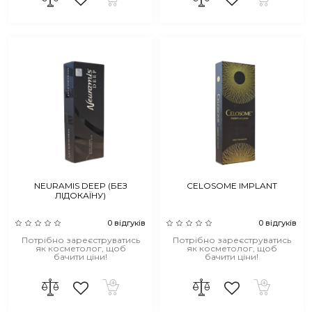
NEURAMIS DEEP (БЕЗ
CELOSOME IMPLANT
ЛІДОКАЇНУ)
0 відгуків
0 відгуків
Потрібно зареєструватись
Потрібно зареєструватись
як косметолог, щоб
як косметолог, щоб
бачити ціни!
бачити ціни!