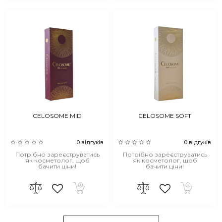
CELOSOME MID
CELOSOME SOFT
0 відгуків
0 відгуків
Потрібно зареєструватись
Потрібно зареєструватись
як косметолог, щоб
як косметолог, щоб
бачити ціни!
бачити ціни!