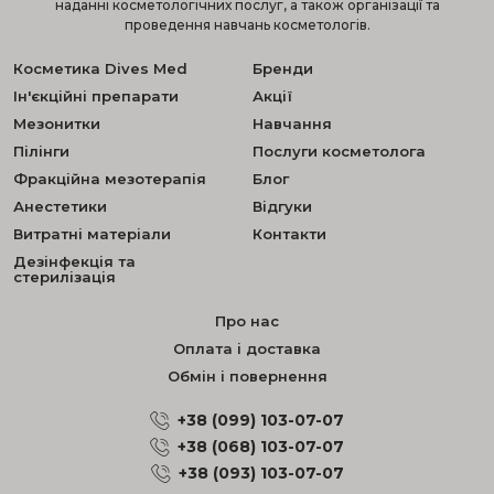
наданні косметологічних послуг, а також організації та
проведення навчань косметологів.
Косметика Dives Med
Бренди
Ін'єкційні препарати
Акції
Мезонитки
Навчання
Пілінги
Послуги косметолога
Фракційна мезотерапія
Блог
Анестетики
Відгуки
Витратні матеріали
Контакти
Дезінфекція та
стерилізація
Про нас
Оплата і доставка
Обмін і повернення
+38 (099) 103-07-07
+38 (068) 103-07-07
+38 (093) 103-07-07