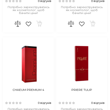
0 відгуків
0 відгуків
Потрібно зареєструватись
Потрібно зареєструватись
як косметолог, щоб
як косметолог, щоб
бачити ціни!
бачити ціни!
CHAEUM PREMIUM 4
PRIERE TULIP
0 відгуків
0 відгуків
Потрібно зареєструватись
Потрібно зареєструватись