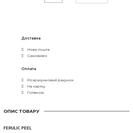
Доставка
Нова пошта
Самовивіз
Оплата
Розрахунковий рахунок
На картку
Готівкою
ОПИС ТОВАРУ
FERULIC PEEL