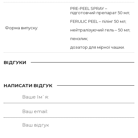
PRE-PEEL SPRAY –
підготовчий препарат 50 мл;
FERULIC PEEL – пілінг 50 мл;
Форма випуску:
нейтралізуючий гель – 50 мл;
пензлик;
дозатор для мірної чашки.
ВІДГУКИ
НАПИСАТИ ВІДГУК