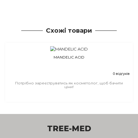
Схожі товари
MANDELIC ACID
0 відгуків
Потрібно зареєструватись як косметолог, щоб бачити
ціни!
TREE-MED