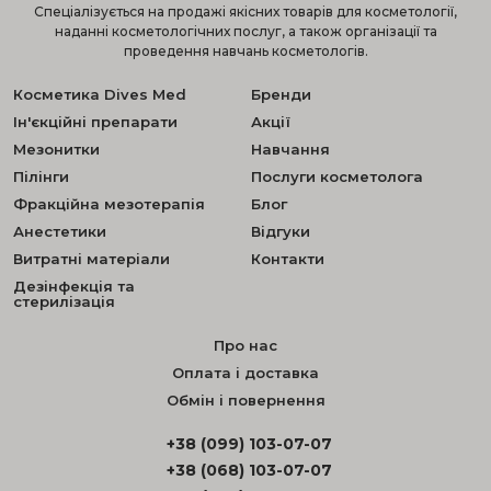
Спеціалізується на продажі якісних товарів для косметології,
наданні косметологічних послуг, а також організації та
проведення навчань косметологів.
Косметика Dives Med
Бренди
Ін'єкційні препарати
Акції
Мезонитки
Навчання
Пілінги
Послуги косметолога
Фракційна мезотерапія
Блог
Анестетики
Відгуки
Витратні матеріали
Контакти
Дезінфекція та
стерилізація
Про нас
Оплата і доставка
Обмін і повернення
+38 (099) 103-07-07
+38 (068) 103-07-07