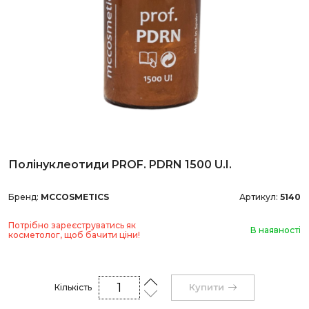
Полінуклеотиди PROF. PDRN 1500 U.I.
Бренд:
MCCOSMETICS
Артикул:
5140
Потрібно зареєструватись як
В наявності
косметолог, щоб бачити ціни!
Купити
Кількість