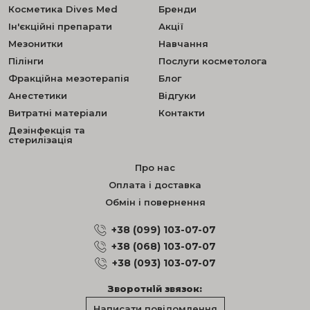
Косметика Dives Med
Бренди
Ін'єкційні препарати
Акції
Мезонитки
Навчання
Пілінги
Послуги косметолога
Фракційна мезотерапія
Блог
Анестетики
Відгуки
Витратні матеріали
Контакти
Дезінфекція та
стерилізація
Про нас
Оплата і доставка
Обмін і повернення
+38 (099) 103-07-07
+38 (068) 103-07-07
+38 (093) 103-07-07
Зворотній звязок:
Написати повідомлення