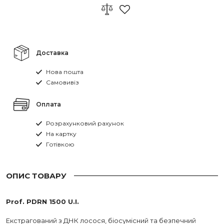
Доставка
Нова пошта
Самовивіз
Оплата
Розрахунковий рахунок
На картку
Готівкою
ОПИС ТОВАРУ
Prof. PDRN 1500 U.I.
Екстрагований з ДНК лосося, біосумісний та безпечний