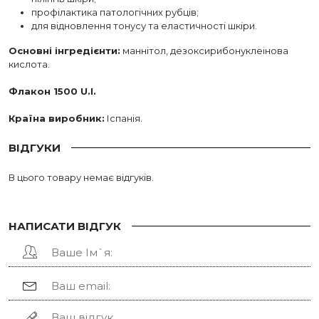
профілактика патологічних рубців;
для відновлення тонусу та еластичності шкіри.
Основні інгредієнти:
маннітол, дезоксирибонуклеінова
кислота.
Флакон 1500 U.I.
Країна виробник:
Іспанія.
ВІДГУКИ
В цього товару немає відгуків.
НАПИСАТИ ВІДГУК