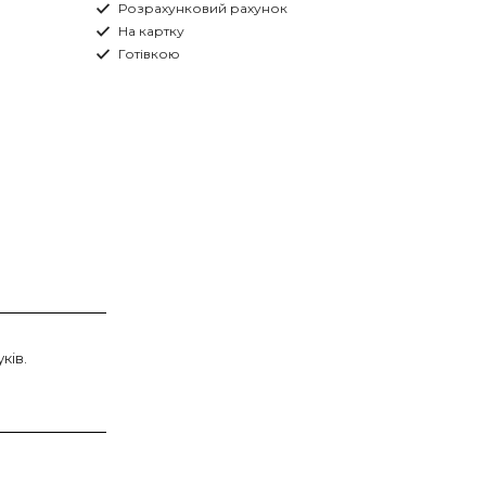
Розрахунковий рахунок
На картку
Готівкою
ків.