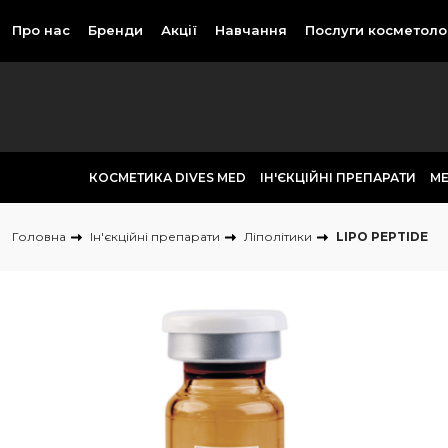
Про нас
Бренди
Акції
Навчання
Послуги косметоло
КОСМЕТИКА DIVES MED
ІН'ЄКЦІЙНІ ПРЕПАРАТИ
М
Головна
Ін'єкційні препарати
Ліполітики
LIPO PEPTIDE