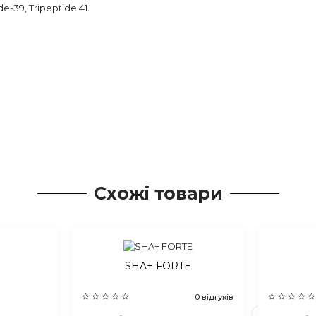
-39, Tripeptide 41.
Схожі товари
SHA+ FORTE
0 відгуків