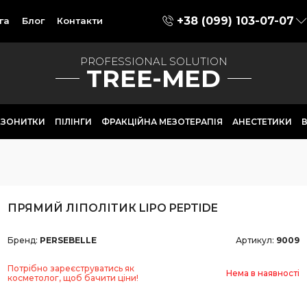
+38 (099) 103-07-07
га
Блог
Контакти
PROFESSIONAL SOLUTION
TREE-MED
ЕЗОНИТКИ
ПІЛІНГИ
ФРАКЦІЙНА МЕЗОТЕРАПІЯ
АНЕСТЕТИКИ
В
ПРЯМИЙ ЛІПОЛІТИК LIPO PEPTIDE
Бренд:
PERSEBELLE
Артикул:
9009
Потрібно зареєструватись як
Нема в наявності
косметолог, щоб бачити ціни!