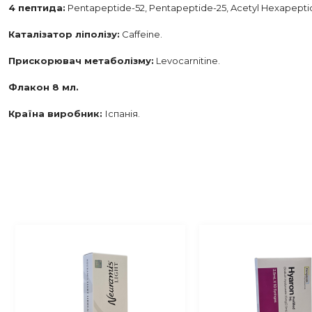
4 пептида:
Pentapeptide-52, Pentapeptide-25, Acetyl Hexapeptide
Каталізатор ліполізу:
Caffeine.
Прискорювач метаболізму:
Levocarnitine.
Флакон 8 мл.
Країна виробник:
Іспанія.