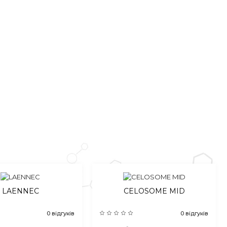
LAENNEC
CELOSOME MID
0 відгуків
0 відгуків