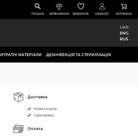
ПОШУК
ЗРІВНЯННЯ
ВИБРАНЕ
КАБІНЕТ
КОРЗИНА
UKR
ENG
RUS
ИТРАТНІ МАТЕРІАЛИ
ДЕЗІНФЕКЦІЯ ТА СТЕРИЛІЗАЦІЯ
Доставка
Нова пошта
Самовивіз
Оплата