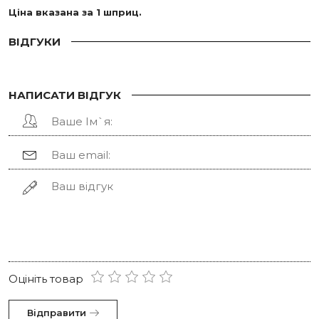
Ціна вказана за 1 шприц.
ВІДГУКИ
НАПИСАТИ ВІДГУК
Оцініть товар
Відправити