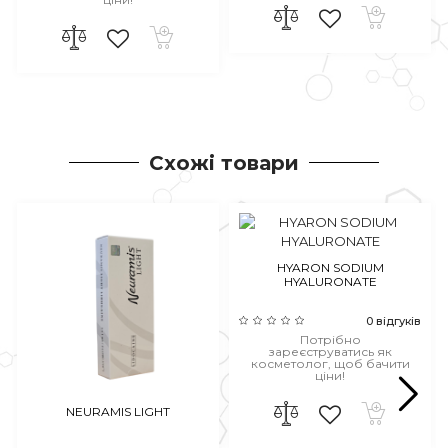
Схожі товари
HYARON SODIUM
HYALURONATE
0 відгуків
Потрібно
зареєструватись як
косметолог, щоб бачити
ціни!
NEURAMIS LIGHT