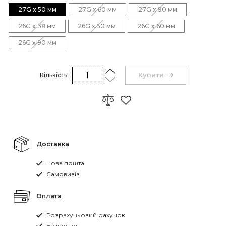
27G x 50 мм
27G x 60 мм
27G x 90 мм
26G x 38 мм
26G x 50 мм
26G x 60 мм
26G x 90 мм
Купити
Кількість
Доставка
Нова пошта
Самовивіз
Оплата
Розрахунковий рахунок
На картку