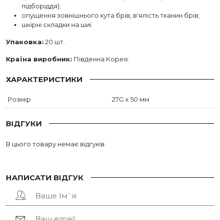
підборіддя);
опущення зовнішнього кута брів, в'ялість тканин брів;
шкірні складки на шиї.
Упаковка:
20 шт.
Країна виробник:
Південна Корея.
ХАРАКТЕРИСТИКИ
Розмір
27G x 50 мм
ВІДГУКИ
В цього товару немає відгуків.
НАПИСАТИ ВІДГУК