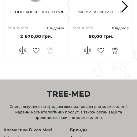
GELIDO ANESTETICO 250 мл
МАСКИ ПОЛІЕТИЛЕНОВІ
0 відгуків
0 відгуків
2 670,00 грн.
90,00 грн.
TREE-MED
Спеціалізується на продажі якісних товарів для косметології,
наданні косметологічних послуг, а також організації та
проведення навчань косметологів.
Косметика Dives Med
Бренди