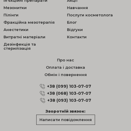
Ін'єкційні препарати
Акції
Мезонитки
Навчання
Пілінги
Послуги косметолога
Фракційна мезотерапія
Блог
Анестетики
Відгуки
Витратні матеріали
Контакти
Дезінфекція та
стерилізація
Про нас
Оплата і доставка
Обмін і повернення
+38 (099) 103-07-07
+38 (068) 103-07-07
+38 (093) 103-07-07
Зворотній звязок:
Написати повідомлення