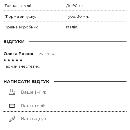
Тривалість дії
До 90 хв.
Форма випуску:
Туба, 30 мл.
Країна виробник
Італія.
ВІДГУКИ
Ольга Рожок
25.11.2024
Гарний анестетик.
НАПИСАТИ ВІДГУК