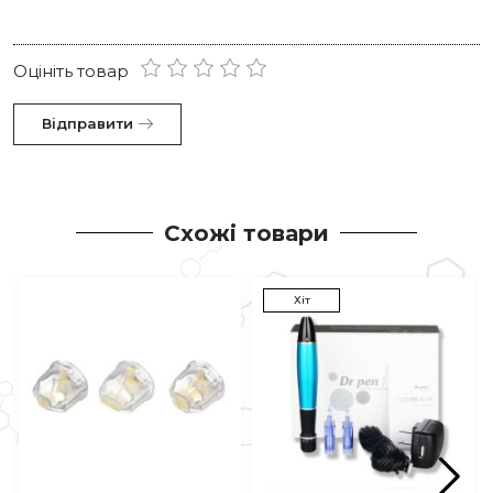
Оцініть товар
Відправити
Схожі товари
Хіт