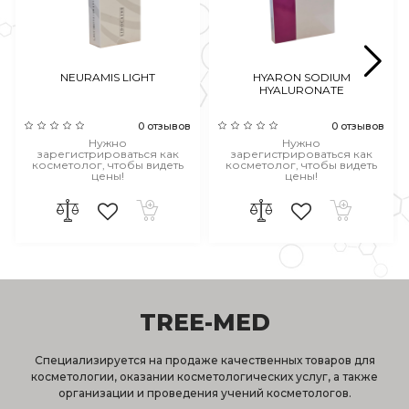
NEURAMIS LIGHT
HYARON SODIUM
HYALURONATE
0 отзывов
0 отзывов
Нужно
Нужно
зарегистрироваться как
зарегистрироваться как
косметолог, чтобы видеть
косметолог, чтобы видеть
цены!
цены!
TREE-MED
Специализируется на продаже качественных товаров для
косметологии, оказании косметологических услуг, а также
организации и проведения учений косметологов.