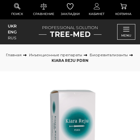
ПОИСК
СРАВНЕНИЕ
ЗАКЛАДКИ
КАБИНЕТ
КОРЗИНА
UKR
PROFESSIONAL SOLUTION
ENG
TREE-MED
MENU
RUS
Главная
Инъекционные препараты
Биоревитализанты
KIARA REJU PDRN