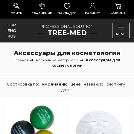
ПОИСК
СРАВНЕНИЕ
ЗАКЛАДКИ
КАБИНЕТ
КОРЗИНА
UKR
PROFESSIONAL SOLUTION
ENG
TREE-MED
MENU
RUS
Аксессуары для косметологии
Главная
Расходные материалы
Аксессуары для
косметологии
Сортировка по:
умолчанию
цене
названию
рейтингу
дате