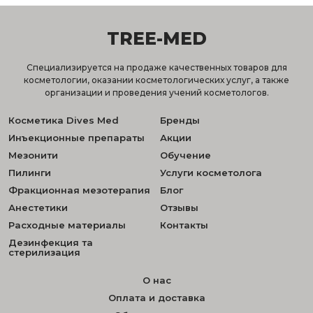
TREE-MED
Специализируется на продаже качественных товаров для
косметологии, оказании косметологических услуг, а также
организации и проведения учений косметологов.
Косметика Dives Med
Бренды
Инъекционные препараты
Акции
Мезонити
Обучение
Пилинги
Услуги косметолога
Фракционная мезотерапия
Блог
Анестетики
Отзывы
Расходные материалы
Контакты
Дезинфекция та
стерилизация
О нас
Оплата и доставка