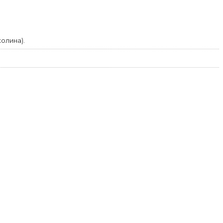
олина).