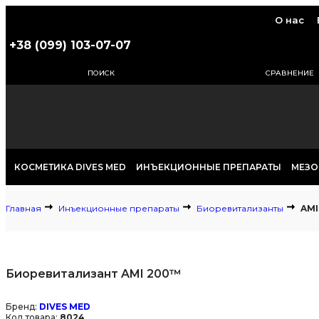
О нас
+38 (099) 103-07-07
ПОИСК
СРАВНЕНИЕ
КОСМЕТИКА DIVES MED
ИНЪЕКЦИОННЫЕ ПРЕПАРАТЫ
МЕЗО
Главная
Инъекционные препараты
Биоревитализанты
AMI
Биоревитализант AMI 200™
Бренд:
DIVES MED
Код товара:
8024