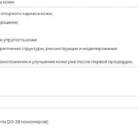
ы кожи.
опорного каркаса кожи;
орщинки;
и упругость кожи;
крепления структуры, реконструкции и моделирования
омоложения и улучшения кожи уже после первой процедуры.
ты (20-38 мономеров);