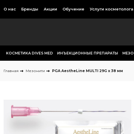
О нас
Бренды
Акции
Обучение
Услуги косметолога
КОСМЕТИКА DIVES MED
ИНЪЕКЦИОННЫЕ ПРЕПАРАТЫ
МЕЗО
Главная
Мезонити
PGA AestheLine MULTI 29G x 38 мм