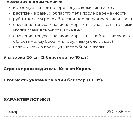
Показания к применению:
используется при потере тонуса кожи лица и тела;
растяжки в разных областях тела после беременности;
рубцы после угревой болезни, постхирургические и пост
снижение тонуса и наличие морщин на участках с тонкими
уголка глаза, вокруг рта, зона шеи);
снижение тонуса и наличие морщин на небольших участках
область между бровями, наружный уголок глаза);
изломы кожи в проекции носогубной складки.
Упаковка 20 шт (2 блистера по 10 шт).
Страна производитель: Южная Корея.
Стоимость указана за один блистер (10 шт).
ХАРАКТЕРИСТИКИ
Розмір
29G x 38 мм