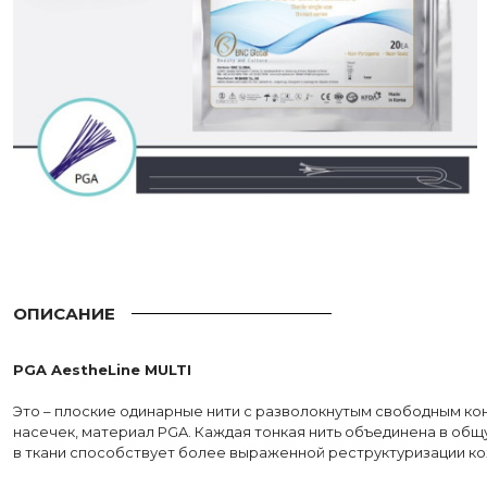
ОПИСАНИЕ
PGA AestheLine MULTI
Это – плоские одинарные нити с разволокнутым свободным конц
насечек, материал PGA. Каждая тонкая нить объединена в общ
в ткани способствует более выраженной реструктуризации ко