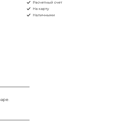
Расчетный счет
На карту
Наличными
варе.