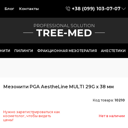
+38 (099) 103-07-07
Блог
Контакты
PROFESSIONAL SOLUTION
TREE-MED
НИТИ
ПИЛИНГИ
ФРАКЦИОННАЯ МЕЗОТЕРАПИЯ
АНЕСТЕТИКИ
Мезонити PGA AestheLine MULTI 29G x 38 мм
Код товара:
10210
Нужно зарегистрироваться как
косметолог, чтобы видеть
Нет в наличии
цены!