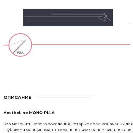
ОПИСАНИЕ
AestheLine MONO PLLA
Это мезонити нового поколения, которые предназначенны дл
глубокими морщинами, птозом, нечетким овалом лица, потери 