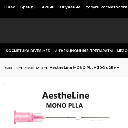
О нас
Бренды
Акции
Обучение
Услуги косметолога
КОСМЕТИКА DIVES MED
ИНЪЕКЦИОННЫЕ ПРЕПАРАТЫ
МЕЗО
Главная
Мезонити
AestheLine MONO PLLA 30G x 25 мм