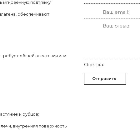
ь мгновенную подтяжку
оллагена, обеспечивают
 требует общей анестезии или
Оценка:
Отправить
астяжек и рубцов;
 плечи, внутренняя поверхность