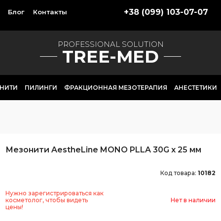
+38 (099) 103-07-07
Блог
Контакты
PROFESSIONAL SOLUTION
TREE-MED
НИТИ
ПИЛИНГИ
ФРАКЦИОННАЯ МЕЗОТЕРАПИЯ
АНЕСТЕТИКИ
Мезонити AestheLine MONO PLLA 30G x 25 мм
Код товара:
10182
Нужно зарегистрироваться как
косметолог, чтобы видеть
Нет в наличии
цены!