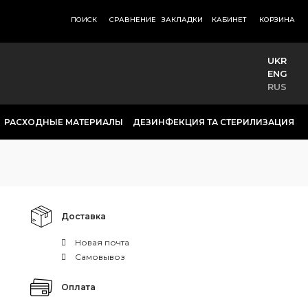
ПОИСК
СРАВНЕНИЕ
ЗАКЛАДКИ
КАБИНЕТ
КОРЗИНА
UKR
ENG
RUS
РАСХОДНЫЕ МАТЕРИАЛЫ
ДЕЗИНФЕКЦИЯ ТА СТЕРИЛИЗАЦИЯ
Доставка
Новая почта
Самовывоз
Оплата