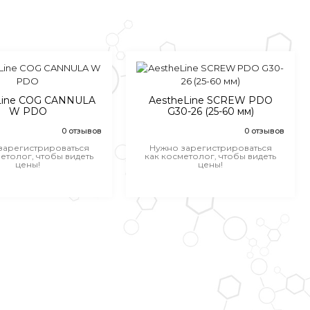
Line COG CANNULA
AestheLine SCREW PDO
W PDO
G30-26 (25-60 мм)
0 отзывов
0 отзывов
зарегистрироваться
Нужно зарегистрироваться
етолог, чтобы видеть
как косметолог, чтобы видеть
цены!
цены!