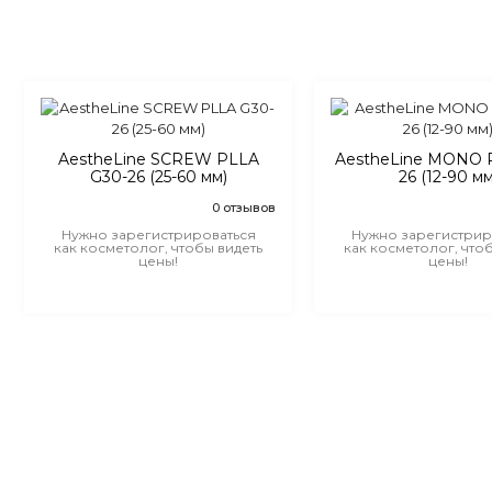
AestheLine SCREW PLLA
AestheLine MONO 
G30-26 (25-60 мм)
26 (12-90 мм
0 отзывов
Нужно зарегистрироваться
Нужно зарегистрир
как косметолог, чтобы видеть
как косметолог, что
цены!
цены!