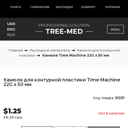
ПОИСК
СРАВНЕНИЕ
ЗАКЛАДКИ
КАБИНЕТ
КОРЗИНА
UKR
PROFESSIONAL SOLUTION
ENG
TREE-MED
MENU
RUS
Главная
Расходные материалы
Канюли для контурной
пластики
Канюля Time Machine 22G x 50 мм
Канюля для контурной пластики Time Machine
22G x 50 мм
Код товара:
51331
$1.25
Нет в наличии
56.25 грн.