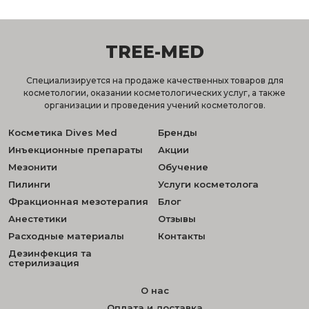
TREE-MED
Специализируется на продаже качественных товаров для
косметологии, оказании косметологических услуг, а также
организации и проведения учений косметологов.
Косметика Dives Med
Бренды
Инъекционные препараты
Акции
Мезонити
Обучение
Пилинги
Услуги косметолога
Фракционная мезотерапия
Блог
Анестетики
Отзывы
Расходные материалы
Контакты
Дезинфекция та
стерилизация
О нас
Оплата и доставка