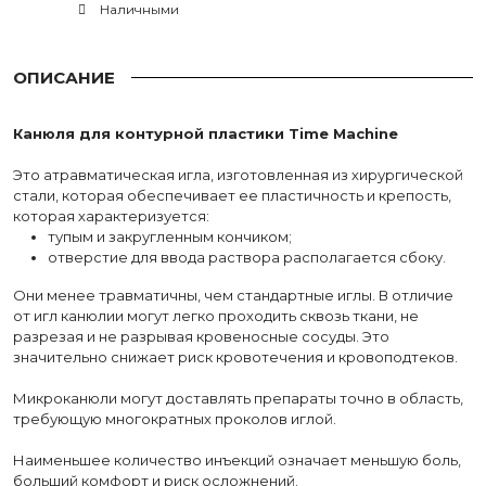
Наличными
ОПИСАНИЕ
Канюля для контурной пластики Time Machine
Это атравматическая игла, изготовленная из хирургической
стали, которая обеспечивает ее пластичность и крепость,
которая характеризуется:
тупым и закругленным кончиком;
отверстие для ввода раствора располагается сбоку.
Они менее травматичны, чем стандартные иглы. В отличие
от игл канюлии могут легко проходить сквозь ткани, не
разрезая и не разрывая кровеносные сосуды. Это
значительно снижает риск кровотечения и кровоподтеков.
Микроканюли могут доставлять препараты точно в область,
требующую многократных проколов иглой.
Наименьшее количество инъекций означает меньшую боль,
больший комфорт и риск осложнений.