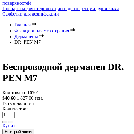
поверхностей
Препараты для стерилизации и дезинфекции рук и кожи
Салфетки для дезинфекции
Главная
Фракционная мезотерапия
Дермапены
DR. PEN M7
Беспроводной дермапен DR.
PEN M7
Код товара:
16501
$40.60
1 827.00 грн.
Есть в наличии
Количество:
Купить
Быстрый заказ