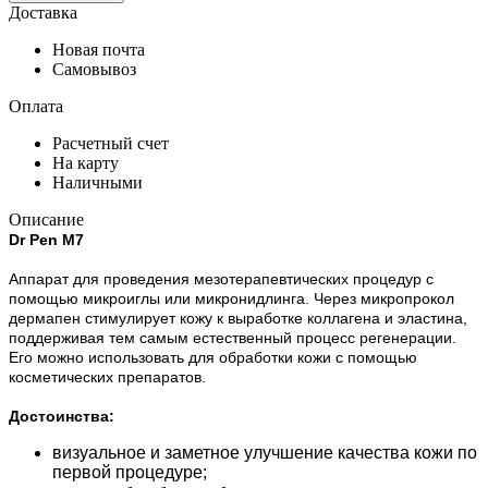
Доставка
Новая почта
Самовывоз
Оплата
Расчетный счет
На карту
Наличными
Описание
Dr Pen M7
Аппарат для проведения мезотерапевтических процедур с
помощью микроиглы или микронидлинга. Через микропрокол
дермапен стимулирует кожу к выработке коллагена и эластина,
поддерживая тем самым естественный процесс регенерации.
Его можно использовать для обработки кожи с помощью
косметических препаратов.
Достоинства:
визуальное и заметное улучшение качества кожи по
первой процедуре;