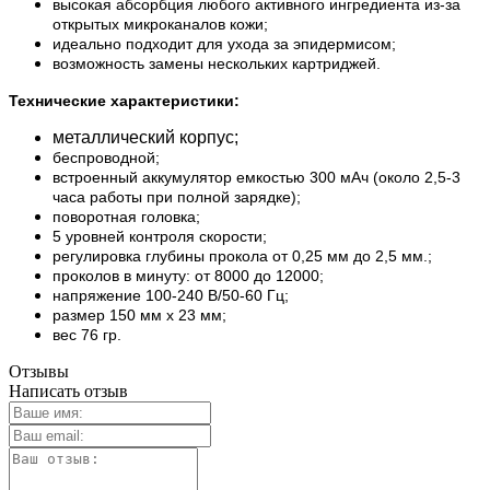
высокая абсорбция любого активного ингредиента из-за
открытых микроканалов кожи;
идеально подходит для ухода за эпидермисом;
возможность замены нескольких картриджей.
Технические характеристики:
металлический корпус;
беспроводной;
встроенный аккумулятор емкостью 300 мАч (около 2,5-3
часа работы при полной зарядке);
поворотная головка;
5 уровней контроля скорости;
регулировка глубины прокола от 0,25 мм до 2,5 мм.;
проколов в минуту: от 8000 до 12000;
напряжение 100-240 В/50-60 Гц;
размер 150 мм х 23 мм;
вес 76 гр.
Отзывы
Написать отзыв